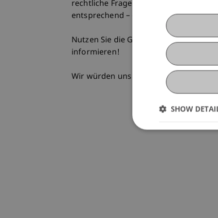
rechtliche Fragestellungen sowie – der
entsprechend – ein Blick über die Gren
Nutzen Sie die Gelegenheit, sich über
informieren!
Wir würden uns sehr freuen, Sie an der
SHOW DETAI