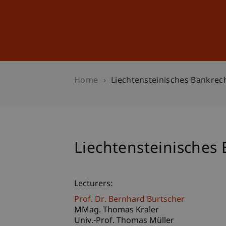
Studies
Professional Educ
Home
Liechtensteinisches Bankre
Liechtensteinisches
Lecturers:
Prof. Dr. Bernhard Burtscher
MMag. Thomas Kraler
Univ.-Prof. Thomas Müller