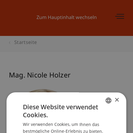
Zum Hauptinhalt wechseln
Startseite
Mag. Nicole Holzer
×
Diese Website verwendet
Cookies.
GERMAN
Wir verwenden Cookies, um Ihnen das
ENGLISH
bestmögliche Online-Erlebnis zu bieten.