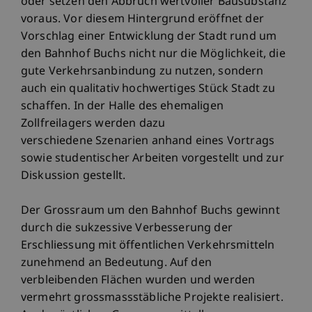
oder setzen den Abbruch wertvoller Bausubstanz
voraus. Vor diesem Hintergrund eröffnet der
Vorschlag einer Entwicklung der Stadt rund um
den Bahnhof Buchs nicht nur die Möglichkeit, die
gute Verkehrsanbindung zu nutzen, sondern
auch ein qualitativ hochwertiges Stück Stadt zu
schaffen. In der Halle des ehemaligen
Zollfreilagers werden dazu
verschiedene Szenarien anhand eines Vortrags
sowie studentischer Arbeiten vorgestellt und zur
Diskussion gestellt.
Der Grossraum um den Bahnhof Buchs gewinnt
durch die sukzessive Verbesserung der
Erschliessung mit öffentlichen Verkehrsmitteln
zunehmend an Bedeutung. Auf den
verbleibenden Flächen wurden und werden
vermehrt grossmassstäbliche Projekte realisiert.