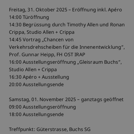
Freitag, 31. Oktober 2025 – Eröffnung inkl. Apéro
14:00 Türöffnung
14:30 Begrüssung durch Timothy Allen und Ronan
Crippa, Studio Allen + Crippa
14:45 Vortrag „Chancen von
Verkehrsdrehscheiben für die Innenentwicklung“,
Prof. Gunnar Heipp, FH OST IRAP
16:00 Ausstellungseröffnung „Gleisraum Buchs“,
Studio Allen + Crippa
16:30 Apéro + Ausstellung
20:00 Ausstellungsende
Samstag, 01. November 2025 – ganztags geöffnet
09:00 Ausstellungseröffnung
18:00 Ausstellungsende
Treffpunkt: Güterstrasse, Buchs SG