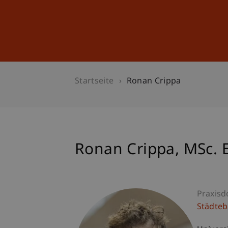
Studium
Weiterbildung
Startseite
Ronan Crippa
Ronan
Crippa
MSc. 
Praxisd
Städte