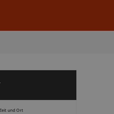
Anmelden
DE
EN
4
p
Zeit und Ort