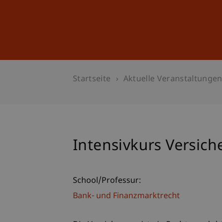
Studium
Weiterbildung
Startseite
Aktuelle Veranstaltunge
Intensivkurs Versich
School/Professur:
Bank- und Finanzmarktrecht