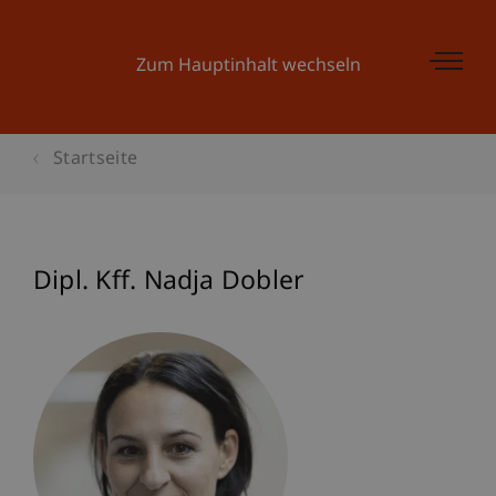
Zum Hauptinhalt wechseln
Startseite
Dipl. Kff. Nadja Dobler