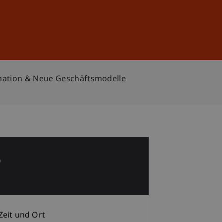
Anmelden
DE
EN
ormation & Neue Geschäftsmodelle
5
b
Zeit und Ort