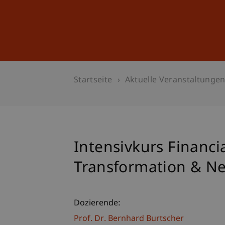
Studium
Weiterbildung
Startseite
Aktuelle Veranstaltunge
Intensivkurs Financia
Transformation & N
Dozierende:
Prof. Dr. Bernhard Burtscher