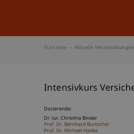
Studium
Weiterbildung
Startseite
Aktuelle Veranstaltunge
Intensivkurs Versich
Dozierende:
Dr. iur. Christina Binder
Prof. Dr. Bernhard Burtscher
Prof. Dr. Michael Hanke