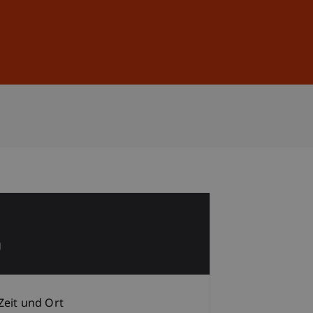
Anmelden
DE
EN
1
g
Zeit und Ort