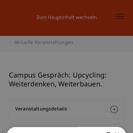
Zum Hauptinhalt wechseln
Aktuelle Veranstaltungen
Campus Gespräch: Upcycling:
Weiterdenken, Weiterbauen.
Veranstaltungsdetails