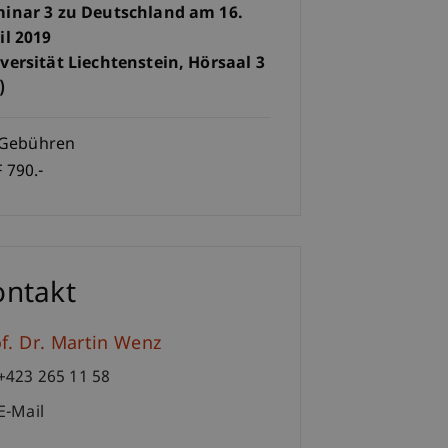
inar 3 zu Deutschland am 16.
il 2019
versität Liechtenstein, Hörsaal 3
)
Gebühren
 790.-
ontakt
f. Dr. Martin Wenz
+423 265 11 58
E-Mail