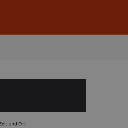
Anmelden
DE
EN
6
r
Zeit und Ort