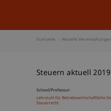
Studium
Weiterbildung
Startseite
Aktuelle Veranstaltunge
Steuern aktuell 2019
School/Professur:
Lehrstuhl für Betriebswirtschaftliche S
Steuerrecht