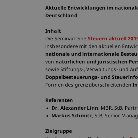
Aktuelle Entwicklungen im nationale
Deutschland
Inhalt
Die Seminarreihe
Steuern aktuell 201
insbesondere mit den aktuellen Entwi
nationale und internationale Beste
von
natürlichen und juristischen P
sowie Stiftungs-, Verwaltungs- und Auf
Doppelbesteuerungs- und Steuerin
Formen des grenzüberschreitenden
I
Referenten
Dr. Alexander Linn
, MBR, StB, Par
Markus Schmitz
, StB, Senior Mana
Zielgruppe