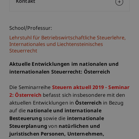
Kontakt
School/Professur:
Lehrstuhl für Betriebswirtschaftliche Steuerlehre,
Internationales und Liechtensteinisches
Steuerrecht
Aktuelle Entwicklungen im nationalen und
internationalen Steuerrecht: Österreich
Die Seminarreihe
Steuern aktuell 2019 - Seminar
2: Österreich
befasst sich insbesondere mit den
aktuellen Entwicklungen in
Österreich
in Bezug
auf die
nationale und internationale
Besteuerung
sowie die
internationale
Steuerplanung
von
natürlichen und
juristischen Personen, Unternehmen,