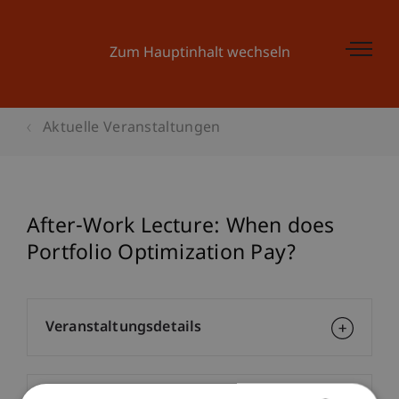
Zum Hauptinhalt wechseln
Aktuelle Veranstaltungen
After-Work Lecture: When does
Portfolio Optimization Pay?
Veranstaltungsdetails