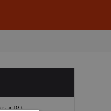
Anmelden
DE
EN
5
r
Zeit und Ort