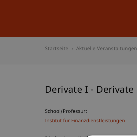
Studium
Weiterbildung
Startseite
Aktuelle Veranstaltunge
Derivate I - Derivat
School/Professur:
Institut für Finanzdienstleistungen