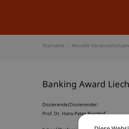
Studium
Weiterbildung
Startseite
Aktuelle Veranstaltunge
Banking Award Liech
Dozierende/Dozierender:
Prof. Dr. Hans-Peter Burghof
Diese Websi