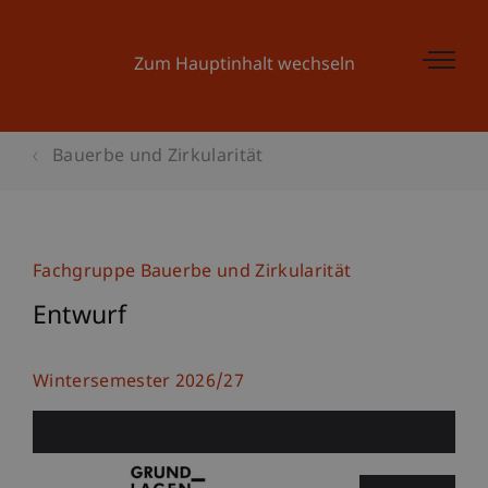
Zum Hauptinhalt wechseln
Bauerbe und Zirkularität
Fachgruppe Bauerbe und Zirkularität
Entwurf
Wintersemester 2026/27