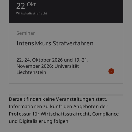
05
Nov
Compliance
Wirtschaftsstrafrecht
Seminar
Intensivkurs Internationales
Sanktionenrecht
5.-6. Nov 2026; Seminarraum 1, Standort
Ebaholz
Derzeit finden keine Veranstaltungen statt.
Informationen zu künftigen Angeboten der
Professur für Wirtschaftsstrafrecht, Compliance
und Digitalisierung folgen.