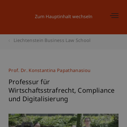
Zum Hauptinhalt wechseln
Liechtenstein Business Law School
Prof. Dr. Konstantina Papathanasiou
Professur für
Wirtschaftsstrafrecht, Compliance
und Digitalisierung