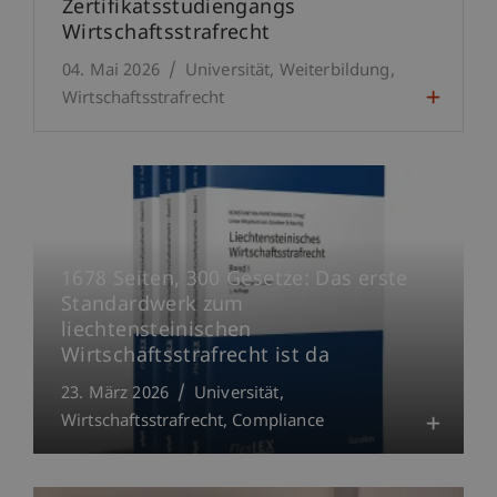
Zertifikatsstudiengangs
Wirtschaftsstrafrecht
04. Mai 2026
Universität
Weiterbildung
Wirtschaftsstrafrecht
1678 Seiten, 300 Gesetze: Das erste
Standardwerk zum
liechtensteinischen
Wirtschaftsstrafrecht ist da
23. März 2026
Universität
Wirtschaftsstrafrecht
Compliance