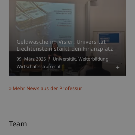
Geldwäsche im Visier: Universität
Liechtenstein stärkt den Finanzplatz
09. März 2026
Universität
Weiterbildung
Wirtschaftsstrafrecht
Mehr News aus der Professur
Team