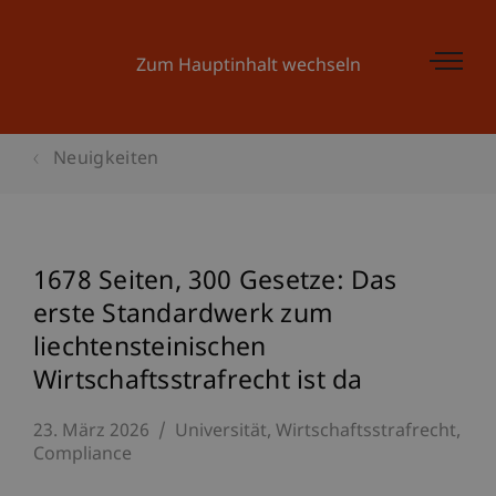
Zum Hauptinhalt wechseln
Neuigkeiten
1678 Seiten, 300 Gesetze: Das
erste Standardwerk zum
liechtensteinischen
Wirtschaftsstrafrecht ist da
23. März 2026
Universität
Wirtschaftsstrafrecht
Compliance