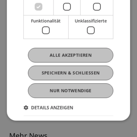
Die Autorin im Interview
Funktionalität
Unklassifizierte
ALLE AKZEPTIEREN
SPEICHERN & SCHLIESSEN
NUR NOTWENDIGE
DETAILS ANZEIGEN
Mehr News