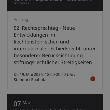
Gesellschafts-, Stiftungs- und Trustrecht
Treuhand
Anwaltliche
Berufspraxis
Vortrag
52. Rechtsprechtag - Neue
Entwicklungen im
liechtensteinischen und
internationalen Schiedsrecht, unter
besonderer Berücksichtigung
stiftungsrechtlicher Streitigkeiten
Di, 19. Mai 2026; 18.00-20.00 Uhr;
Standort Ebaholz
07
Mai