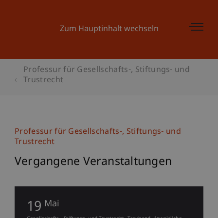
Zum Hauptinhalt wechseln
Professur für Gesellschafts-, Stiftungs- und
Trustrecht
Professur für Gesellschafts-, Stiftungs- und
Trustrecht
Vergangene Veranstaltungen
19
Mai