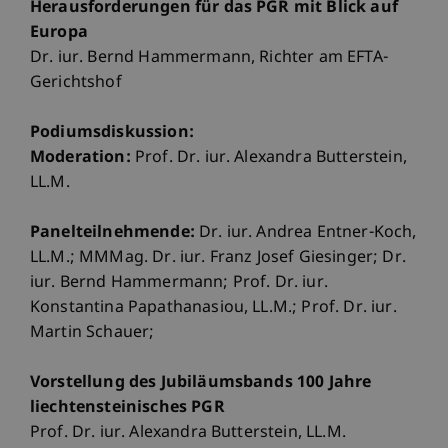
Herausforderungen für das PGR mit Blick auf
Europa
Dr. iur. Bernd Hammermann, Richter am EFTA-
Gerichtshof
Podiumsdiskussion:
Moderation:
Prof. Dr. iur. Alexandra Butterstein,
LL.M.
Panelteilnehmende:
Dr. iur. Andrea Entner-Koch,
LL.M.; MMMag. Dr. iur. Franz Josef Giesinger; Dr.
iur. Bernd Hammermann; Prof. Dr. iur.
Konstantina Papathanasiou, LL.M.; Prof. Dr. iur.
Martin Schauer;
Vorstellung des Jubiläumsbands 100 Jahre
liechtensteinisches PGR
Prof. Dr. iur. Alexandra Butterstein, LL.M.