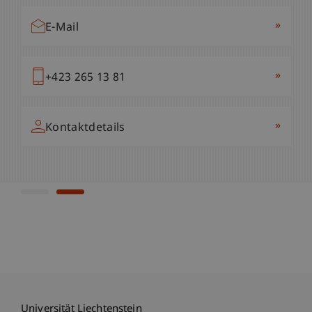
»
E-Mail
»
E-Mail
»
+423 265 13 81
»
+423 265 11 54
»
Kontaktdetails
»
Kontaktdetails
Universität Liechtenstein