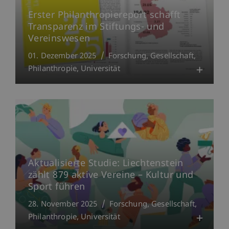
Erster Philanthropiereport schafft
Transparenz im Stiftungs- und
Vereinswesen
01. Dezember 2025
Forschung
Gesellschaft
Philanthropie
Universität
Aktualisierte Studie: Liechtenstein
zählt 879 aktive Vereine – Kultur und
Sport führen
28. November 2025
Forschung
Gesellschaft
Philanthropie
Universität