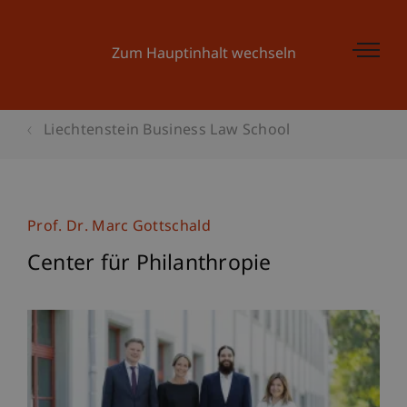
Zum Hauptinhalt wechseln
Liechtenstein Business Law School
Prof. Dr. Marc Gottschald
Center für Philanthropie