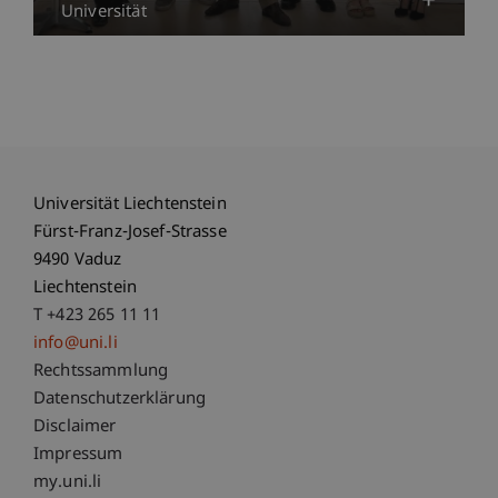
Universität
Universität Liechtenstein
Fürst-Franz-Josef-Strasse
9490 Vaduz
Liechtenstein
T +423 265 11 11
info@uni.li
Fußzeile Rechtliche Hinweise
Rechtssammlung
Datenschutzerklärung
Disclaimer
Impressum
Fußzeile Subdomain-Verzeichnis
my.uni.li