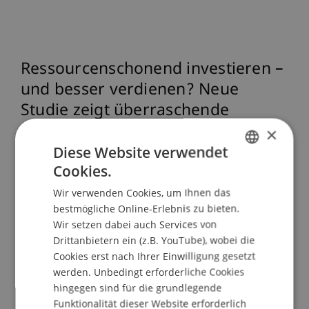
Ressourcenschonend investieren –
und besser verdienen? Neue
Studie zeigt überraschende
Ergebnisse
×
Diese Website verwendet
Cookies.
GERMAN
Können Unternehmen, die besonders effizient
mit Ressourcen wie Energie oder Wasser
Wir verwenden Cookies, um Ihnen das
ENGLISH
bestmögliche Online-Erlebnis zu bieten.
umgehen, an der Börse erfolgreicher sein? Genau
Wir setzen dabei auch Services von
das hat eine Studie untersucht, die an der 36.
Drittanbietern ein (z.B. YouTube), wobei die
ISPIM Innovation Conference in Bergen
Cookies erst nach Ihrer Einwilligung gesetzt
vorgestellt wurde.
werden. Unbedingt erforderliche Cookies
hingegen sind für die grundlegende
Funktionalität dieser Website erforderlich