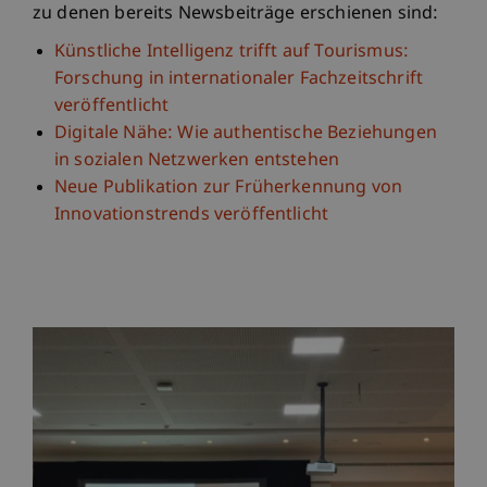
zu denen bereits Newsbeiträge erschienen sind:
Künstliche Intelligenz trifft auf Tourismus:
Forschung in internationaler Fachzeitschrift
veröffentlicht
Digitale Nähe: Wie authentische Beziehungen
in sozialen Netzwerken entstehen
Neue Publikation zur Früherkennung von
Innovationstrends veröffentlicht