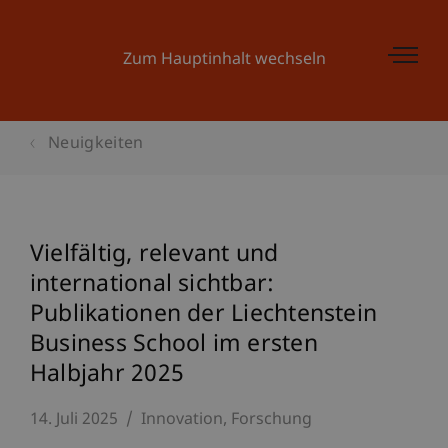
Zum Hauptinhalt wechseln
Neuigkeiten
Vielfältig, relevant und
international sichtbar:
Publikationen der Liechtenstein
Business School im ersten
Halbjahr 2025
14. Juli 2025
Innovation
Forschung