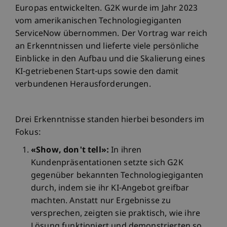
Europas entwickelten. G2K wurde im Jahr 2023
vom amerikanischen Technologiegiganten
ServiceNow übernommen. Der Vortrag war reich
an Erkenntnissen und lieferte viele persönliche
Einblicke in den Aufbau und die Skalierung eines
KI-getriebenen Start-ups sowie den damit
verbundenen Herausforderungen.
Drei Erkenntnisse standen hierbei besonders im
Fokus:
«Show, don't tell»:
In ihren
Kundenpräsentationen setzte sich G2K
gegenüber bekannten Technologiegiganten
durch, indem sie ihr KI-Angebot greifbar
machten. Anstatt nur Ergebnisse zu
versprechen, zeigten sie praktisch, wie ihre
Lösung funktioniert und demonstrierten so