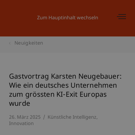
Zum Hauptinhalt wechseln
Neuigkeiten
Gastvortrag Karsten Neugebauer:
Wie ein deutsches Unternehmen
zum grössten KI-Exit Europas
wurde
26. März 2025
Künstliche Intelligenz
Innovation