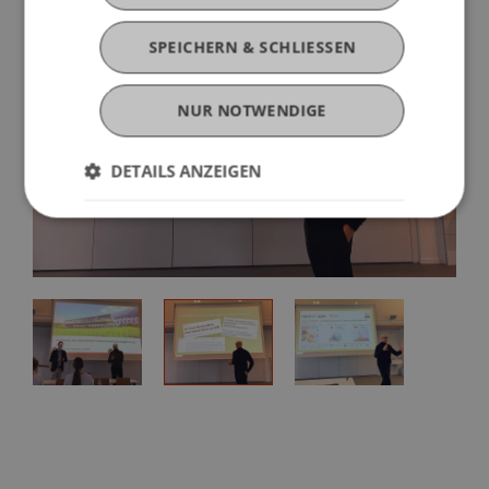
SPEICHERN & SCHLIESSEN
NUR NOTWENDIGE
DETAILS ANZEIGEN