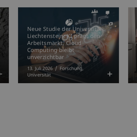
Neue Studie der Universität
Liechtenstein: KI prägt den
Arbeitsmarkt, Cloud
Computing bleibt
unverzichtbar
13. Juli 2026
Forschung
Universität