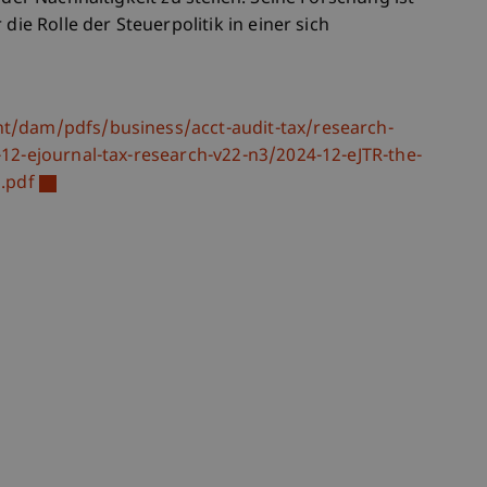
die Rolle der Steuerpolitik in einer sich
t/dam/pdfs/business/acct-audit-tax/research-
12-ejournal-tax-research-v22-n3/2024-12-eJTR-the-
3.pdf