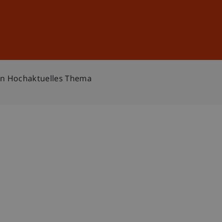
Anmelden
DE
EN
in Hochaktuelles Thema