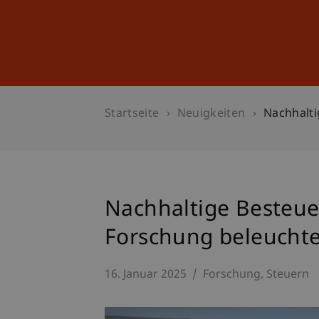
Studium
Weiterbildung
Startseite
Neuigkeiten
Nachhalti
Nachhaltige Besteue
Forschung beleuchte
16. Januar 2025
Forschung
Steuern