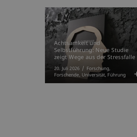
Achtsamkeit und
Selbstführung: Neue Studie
zeigt Wege aus der Stressfalle
20. Juli 2026
Forschung
Forschende
Universität
Führung