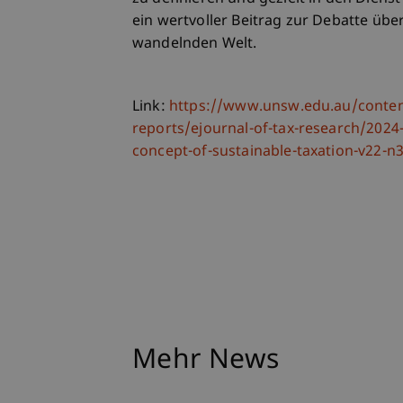
ein wertvoller Beitrag zur Debatte über 
wandelnden Welt.
Link:
https://www.unsw.edu.au/conten
reports/ejournal-of-tax-research/2024-
concept-of-sustainable-taxation-v22-n
Mehr News