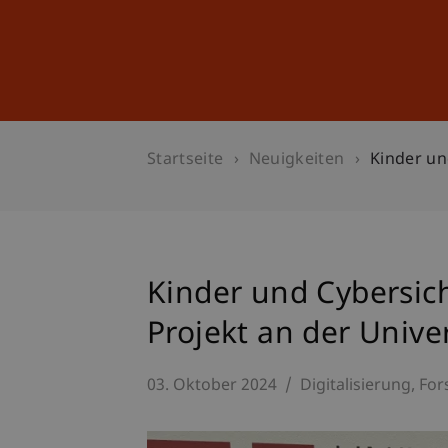
Studium
Weiterbildung
Startseite
Neuigkeiten
Kinder un
Kinder und Cybersic
Projekt an der Unive
03. Oktober 2024
Digitalisierung
For