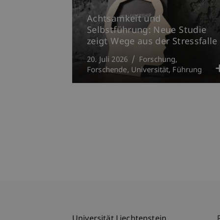
Achtsamkeit und
Selbstführung: Neue Studie
zeigt Wege aus der Stressfalle
20. Juli 2026
Forschung
Forschende
Universität
Führung
Universität Liechtenstein