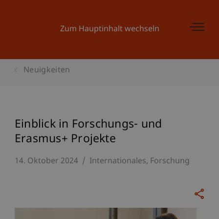
Zum Hauptinhalt wechseln
Neuigkeiten
Einblick in Forschungs- und
Erasmus+ Projekte
14. Oktober 2024
Internationales
Forschung