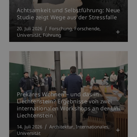
Achtsamkeit und Selbstführung: Neue
Studie zeigt Wege aus der Stressfalle
20. Juli 2026
Forschung
Forschende
Universität
Führung
Prekäres Wohnen – und das in
Liechtenstein? Ergebnisse von zwei
internationalen Workshops an der Uni
Liechtenstein
14. Juli 2026
Architektur
Internationales
Universität