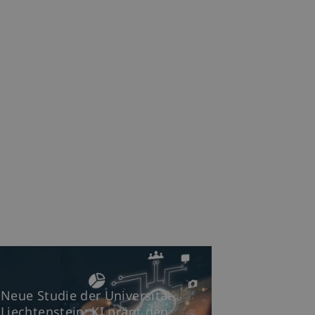
Neue Studie der Universität
Liechtenstein: KI prägt den