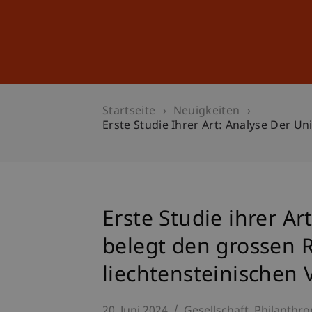
Studium
Weiterbildung
Startseite
Neuigkeiten
Erste Studie Ihrer Art: Analyse Der U
Erste Studie ihrer Ar
belegt den grossen 
liechtensteinischen 
20. Juni 2024
Gesellschaft
Philanthro