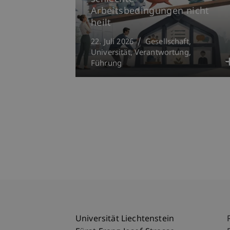
Arbeitsbedingungen nicht
heilt
22. Juli 2026
Gesellschaft
Universität
Verantwortung
Führung
Universität Liechtenstein