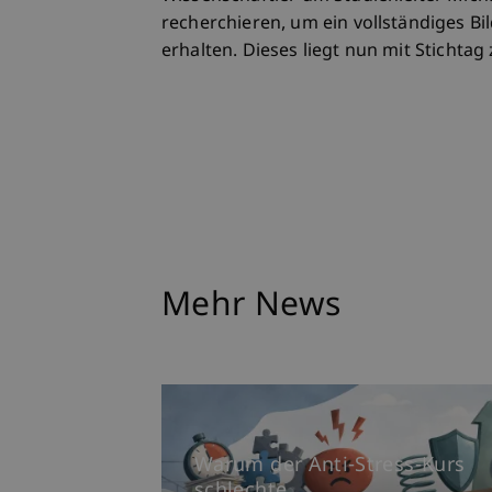
recherchieren, um ein vollständiges Bi
erhalten. Dieses liegt nun mit Stichtag
Mehr News
Warum der Anti-Stress-Kurs
schlechte