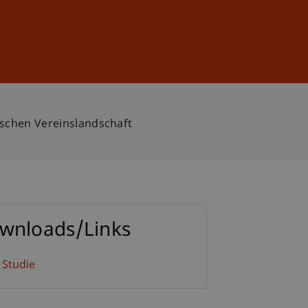
Anmelden
DE
EN
ischen Vereinslandschaft
wnloads/Links
 Studie