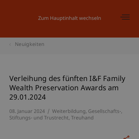
Zum Hauptinhalt wechseln
Neuigkeiten
Verleihung des fünften I&F Family
Wealth Preservation Awards am
29.01.2024
08. Januar 2024
Weiterbildung
Gesellschafts-,
Stiftungs- und Trustrecht
Treuhand