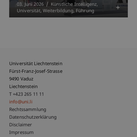
03. Juni 2026
Künstliche Intelligenz
Universität
Weiterbildung
Führung
Universität Liechtenstein
Fürst-Franz-Josef-Strasse
9490 Vaduz
Liechtenstein
T +423 265 11 11
info@uni.li
Fußzeile Rechtliche Hinweise
Rechtssammlung
Datenschutzerklärung
Disclaimer
Impressum