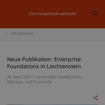
Zum Hauptinhalt wechseln
Neuigkeiten
Neue Publikation: Enterprise
Foundations in Liechtenstein
09. April 2026
Universität
Gesellschafts-,
Stiftungs- und Trustrecht