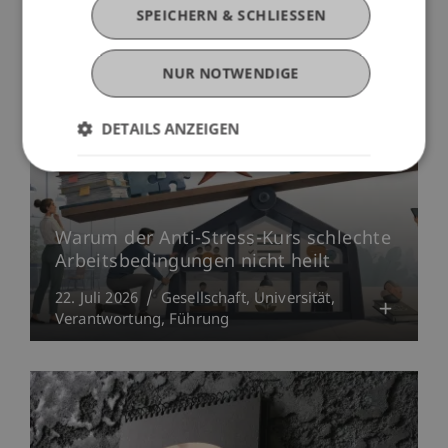
SPEICHERN & SCHLIESSEN
NUR NOTWENDIGE
DETAILS ANZEIGEN
Warum der Anti-Stress-Kurs schlechte
Arbeitsbedingungen nicht heilt
22. Juli 2026
Gesellschaft
Universität
Verantwortung
Führung