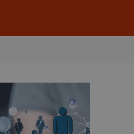
Anmelden
DE
EN