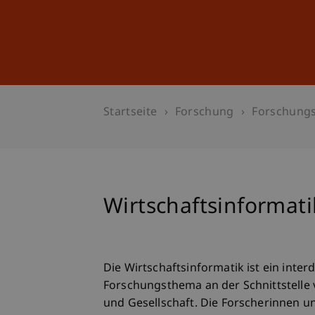
Studium
Weiterbildung
Startseite
Forschung
Forschung
Wirtschaftsinformati
Die Wirtschaftsinformatik ist ein interd
Forschungsthema an der Schnittstelle 
und Gesellschaft. Die Forscherinnen un