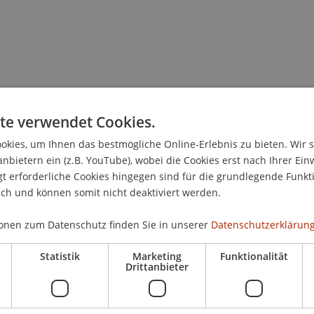
te verwendet Cookies.
kies, um Ihnen das bestmögliche Online-Erlebnis zu bieten. Wir 
anbietern ein (z.B. YouTube), wobei die Cookies erst nach Ihrer Ein
 erforderliche Cookies hingegen sind für die grundlegende Funkti
ich und können somit nicht deaktiviert werden.
itschrift (38)
onen zum Datenschutz finden Sie in unserer
Datenschutzerklärung
zeitschrift (1)
Statistik
Marketing
Funktionalität
Drittanbieter