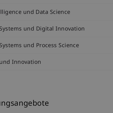
telligence und Data Science
 Systems und Digital Innovation
 Systems und Process Science
 und Innovation
dungsangebote