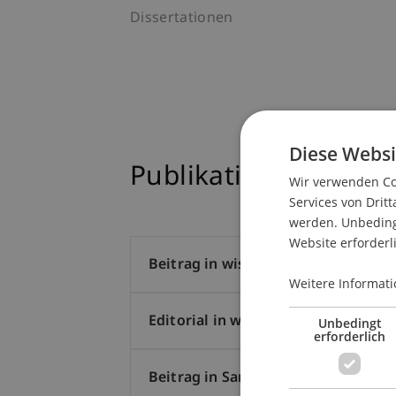
Dissertationen
Diese Websi
Publikationen
Wir verwenden Coo
Services von Dritt
werden. Unbedingt
Website erforderl
Beitrag in wissenschaftlicher Fachze
Weitere Informati
Editorial in wissenschaftlicher Fach
Unbedingt
erforderlich
Beitrag in Sammelband (3)