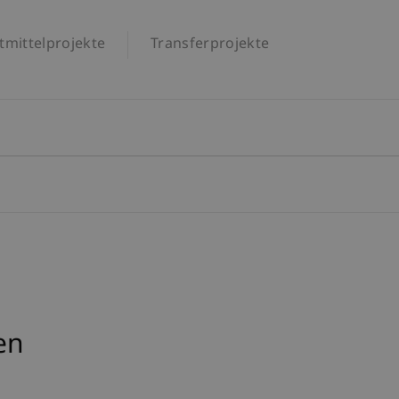
tmittelprojekte
Transferprojekte
en