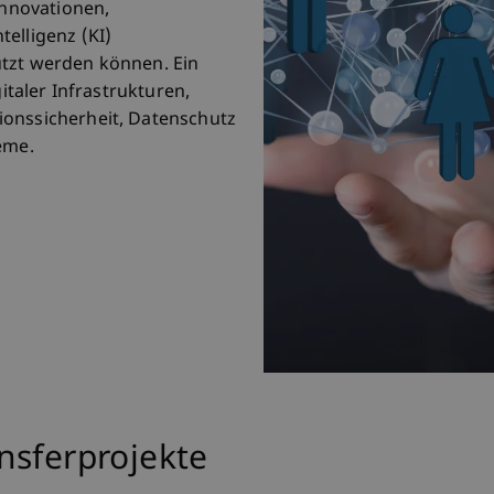
Innovationen,
elligenz (KI)
utzt werden können. Ein
gitaler Infrastrukturen,
ionssicherheit, Datenschutz
teme.
nsferprojekte