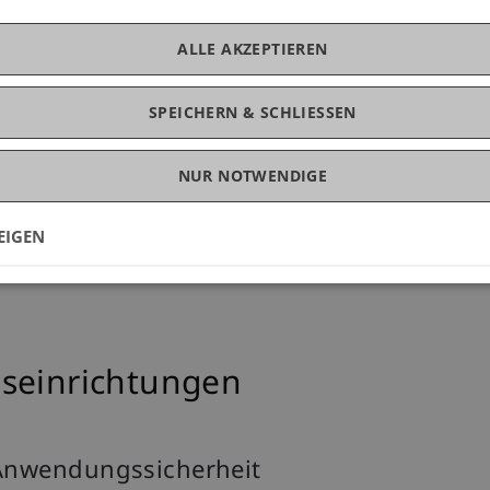
42)
ALLE AKZEPTIEREN
SPEICHERN & SCHLIESSEN
r Konferenz (6)
NUR NOTWENDIGE
EIGEN
seinrichtungen
 Anwendungssicherheit