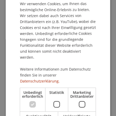
Wir verwenden Cookies, um Ihnen das
ENGLISH
Transferprojekte
bestmögliche Online-Erlebnis zu bieten.
Wir setzen dabei auch Services von
Drittanbietern ein (z.B. YouTube), wobei die
Cookies erst nach Ihrer Einwilligung gesetzt
Laufende Projekte (5)
werden. Unbedingt erforderliche Cookies
hingegen sind für die grundlegende
Funktionalität dieser Website erforderlich
Abgeschlossene Projekte (35)
und können somit nicht deaktiviert
werden.
Weitere Informationen zum Datenschutz
finden Sie in unserer
Datenschutzerklärung.
Dissertationsvorhaben
Unbedingt
Statistik
Marketing
erforderlich
Drittanbieter
Dissertationen