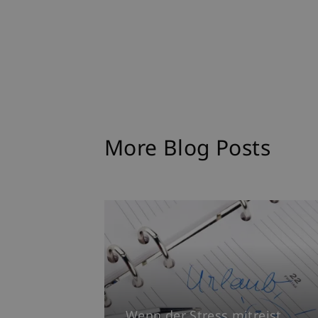
More Blog Posts
Wenn der Stress mitreist