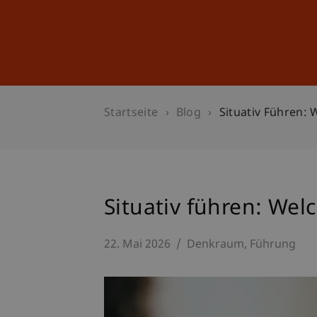
Studium
Weiterbildung
Startseite
Blog
Situativ Führen: 
Situativ führen: Welc
22. Mai 2026
Denkraum
Führung