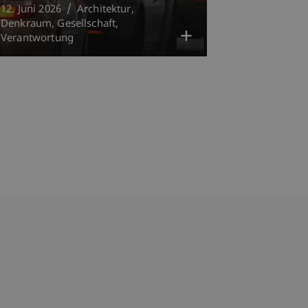
12. Juni 2026
Architektur
Denkraum
Gesellschaft
Verantwortung
bdomain-Verzeichnis