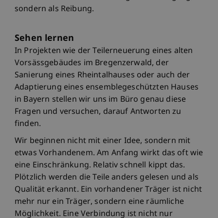
sondern als Reibung.
Sehen lernen
In Projekten wie der Teilerneuerung eines alten
Vorsässgebäudes im Bregenzerwald, der
Sanierung eines Rheintalhauses oder auch der
Adaptierung eines ensemblegeschützten Hauses
in Bayern stellen wir uns im Büro genau diese
Fragen und versuchen, darauf Antworten zu
finden.
Wir beginnen nicht mit einer Idee, sondern mit
etwas Vorhandenem. Am Anfang wirkt das oft wie
eine Einschränkung. Relativ schnell kippt das.
Plötzlich werden die Teile anders gelesen und als
Qualität erkannt. Ein vorhandener Träger ist nicht
mehr nur ein Träger, sondern eine räumliche
Möglichkeit. Eine Verbindung ist nicht nur