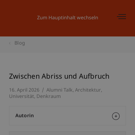
Zum Hauptinhalt wechseln
Blog
Zwischen Abriss und Aufbruch
16. April 2026
Alumni Talk
Architektur
Universität
Denkraum
Autorin