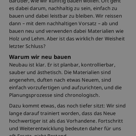
darüber, wie wir künftig bauen wollen. Oft geht
es dabei darum, nachhaltig zu sein, einfach zu
bauen und dabei leistbar zu bleiben. Wir reissen
dann – mit dem nachhaltigen Vorsatz – ab und
bauen neu und verwenden dabei Materialien wie
Holz und Lehm. Aber ist das wirklich der Weisheit
letzter Schluss?
Warum wir neu bauen
Neubau ist klar. Er ist planbar, kontrollierbar,
sauber und ästhetisch. Die Materialien sind
angenehm, duften nach etwas Neuem, sind
einfach vorzufertigen und aufzurichten, und die
Planungsprozesse sind chronologisch.
Dazu kommt etwas, das noch tiefer sitzt: Wir sind
lange darauf trainiert worden, dass das Neue
hochwertiger ist als das Vorhandene. Fortschritt
und Weiterentwicklung bedeuten daher für uns