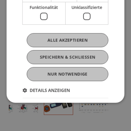
Funktionalität
Unklassifizierte
ALLE AKZEPTIEREN
SPEICHERN & SCHLIESSEN
NUR NOTWENDIGE
Messgeräte räumlicher Umweltfaktoren
DETAILS ANZEIGEN