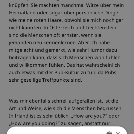
knüpfen. Sie machten manchmal Witze über mein
Heimatland oder sogar über persönliche Dinge
wie meine roten Haare, obwohl sie mich noch gar
nicht kannten. In Österreich und Liechtenstein
sind die Menschen oft ernster, wenn sie
jemanden neu kennenlernen. Aber ich habe
mitgelacht und gemerkt, wie sehr Humor dazu
beitragen kann, dass sich Menschen wohlfühlen
und willkommen fühlen. Das hat wahrscheinlich
auch etwas mit der Pub-Kultur zu tun, da Pubs
sehr gesellige Treffpunkte sind.
Was mir ebenfalls schnell aufgefallen ist, ist die
Art und Weise, wie sich die Menschen begrüssen.
In Irland ist es sehr üblich, „How are you?“ oder
„How are you doing?“ zu sagen, anstatt nur
„Hello“ oder „Hi“. Das passiert überall: im
×