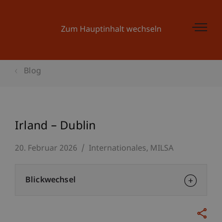
Zum Hauptinhalt wechseln
Blog
Irland – Dublin
20. Februar 2026
Internationales
MILSA
Blickwechsel