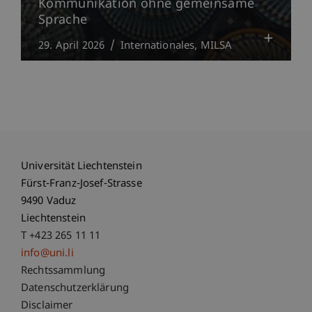
Kommunikation ohne gemeinsame
Sprache
29. April 2026
Internationales
MILSA
Universität Liechtenstein
Fürst-Franz-Josef-Strasse
9490 Vaduz
Liechtenstein
T +423 265 11 11
info@uni.li
Fußzeile Rechtliche Hinweise
Rechtssammlung
Datenschutzerklärung
Disclaimer