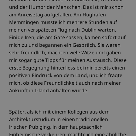
beeindruckt hat, ist die Freundlichkeit, Offenheit
und der Humor der Menschen. Das ist mir schon
am Anreisetag aufgefallen. Am Flughafen
Memmingen musste ich mehrere Stunden auf
meinen verspäteten Flug nach Dublin warten.
Einige Iren, die am Gate sassen, kamen sofort auf
mich zu und begannen ein Gespräch. Sie waren
sehr freundlich, machten viele Witze und gaben
mir sogar gute Tipps für meinen Austausch. Diese
erste Begegnung hinterliess bei mir bereits einen
positiven Eindruck von dem Land, und ich fragte
mich, ob diese Freundlichkeit auch nach meiner
Ankunft in Irland anhalten würde.
Später, als ich mit einem Kollegen aus dem
Architekturstudium in einen traditionellen
irischen Pub ging, in dem hauptsächlich
Einheimische verkehren, machte ich eine ähnliche