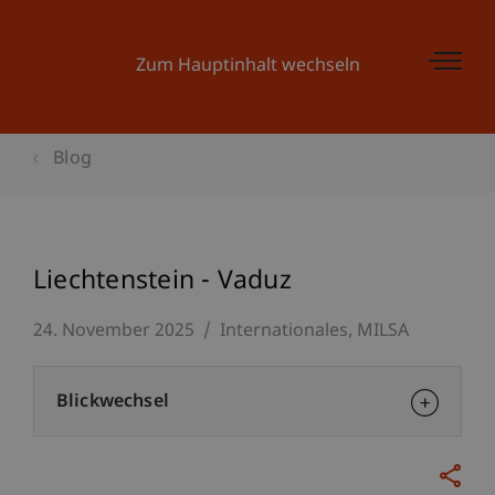
Zum Hauptinhalt wechseln
Blog
Liechtenstein - Vaduz
24. November 2025
Internationales
MILSA
Blickwechsel