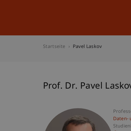
Studium
Weiterbildung
Startseite
Pavel Laskov
Prof. Dr. Pavel Lasko
Profess
Daten- 
Studien