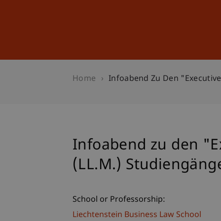
Studies
Professional Educ
Home
Infoabend Zu Den "Executive
Infoabend zu den "E
(LL.M.) Studiengäng
School or Professorship:
Liechtenstein Business Law School