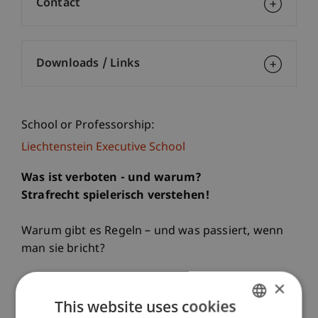
Contact
Downloads / Links
School or Professorship:
Liechtenstein Executive School
Was ist verboten - und warum?
Strafrecht spielerisch verstehen!
Warum gibt es Regeln – und was passiert, wenn
man sie bricht?
×
In diesem Workshop lernen Kinder auf
spannende und spielerische Weise wichtige
This website uses cookies