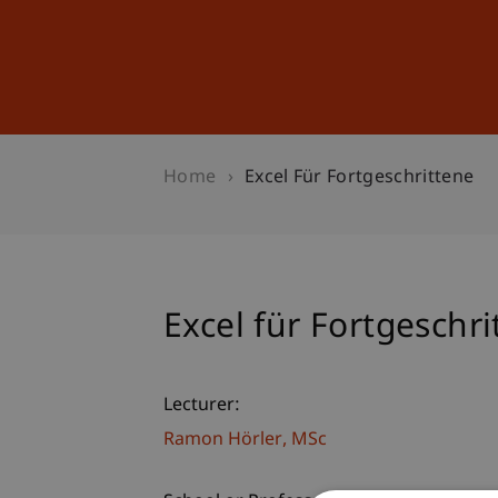
Studies
Professional Educ
Home
Excel Für Fortgeschrittene
Excel für Fortgeschri
Lecturer:
Ramon
Hörler
MSc