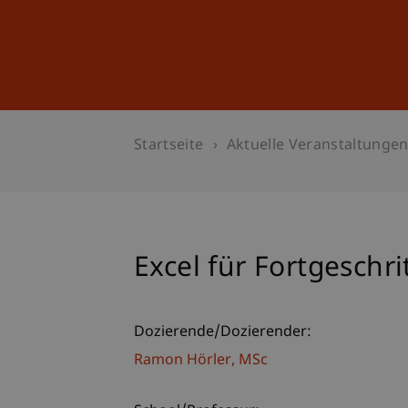
Studium
Weiterbildung
Startseite
Aktuelle Veranstaltunge
Excel für Fortgeschri
Dozierende/Dozierender:
Ramon
Hörler
MSc