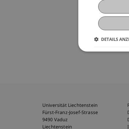
DETAILS ANZ
Universität Liechtenstein
Fürst-Franz-Josef-Strasse
9490 Vaduz
Liechtenstein