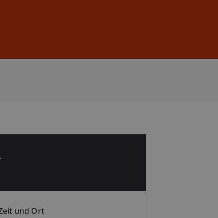
Anmelden
DE
EN
4
Zeit und Ort