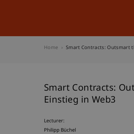
Studies
Professional Educ
Home
Smart Contracts: Outsmart t
Smart Contracts: Out
Einstieg in Web3
Lecturer:
Philipp Büchel