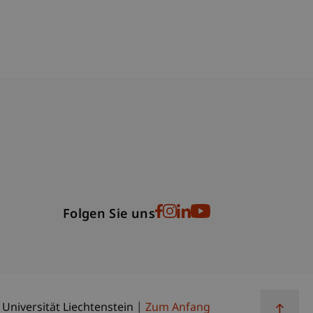
bdomain-Verzeichnis
Folgen Sie uns
 Universität Liechtenstein
Zum Anfang