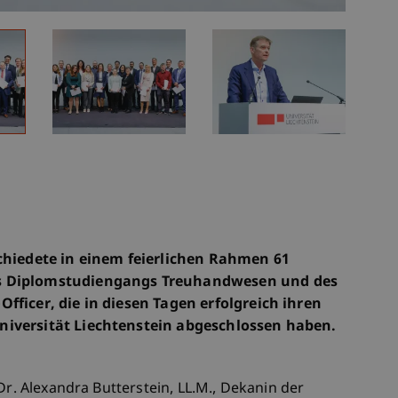
chiedete in einem feierlichen Rahmen 61
s Diplomstudiengangs Treuhandwesen und des
fficer, die in diesen Tagen erfolgreich ihren
niversität Liechtenstein abgeschlossen haben.
Dr. Alexandra Butterstein, LL.M., Dekanin der