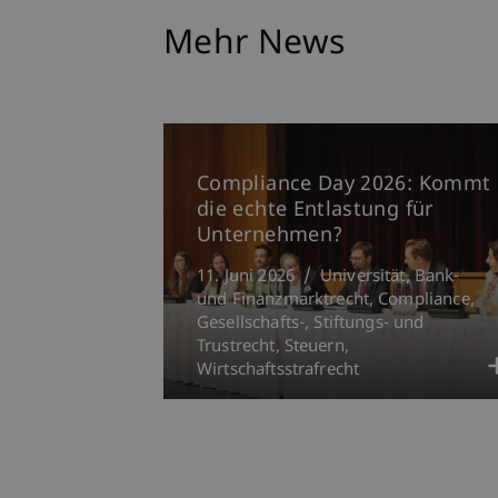
Mehr News
Compliance Day 2026: Kommt
die echte Entlastung für
Unternehmen?
11. Juni 2026
Universität
Bank-
und Finanzmarktrecht
Compliance
Gesellschafts-, Stiftungs- und
Trustrecht
Steuern
Wirtschaftsstrafrecht