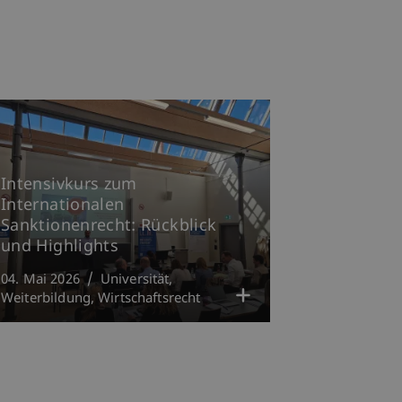
Intensivkurs zum
Internationalen
Sanktionenrecht: Rückblick
und Highlights
04. Mai 2026
Universität
Weiterbildung
Wirtschaftsrecht