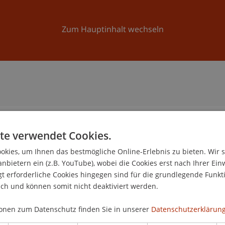
Forschung
Universität
Aktuelles
Zum Hauptinhalt wechseln
te verwendet Cookies.
n
kies, um Ihnen das bestmögliche Online-Erlebnis zu bieten. Wir 
anbietern ein (z.B. YouTube), wobei die Cookies erst nach Ihrer Ein
 erforderliche Cookies hingegen sind für die grundlegende Funkti
ich und können somit nicht deaktiviert werden.
onen zum Datenschutz finden Sie in unserer
Datenschutzerklärung