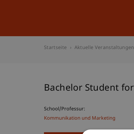
Studium
Weiterbildung
Startseite
Aktuelle Veranstaltunge
Bachelor Student for
School/Professur:
Kommunikation und Marketing