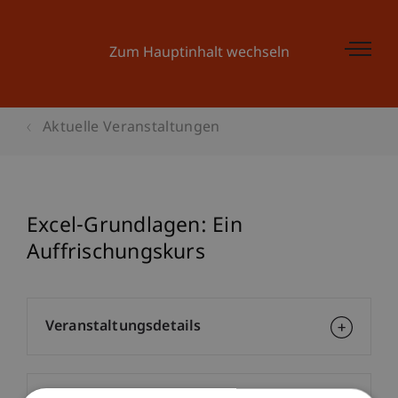
Zum Hauptinhalt wechseln
Aktuelle Veranstaltungen
Excel-Grundlagen: Ein
Auffrischungskurs
Veranstaltungsdetails