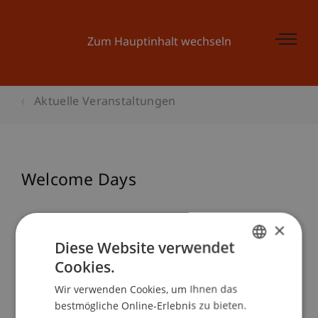
Zum Hauptinhalt wechseln
Aktuelle Veranstaltungen
Welcome Days
×
Veranstaltungsdetails
Diese Website verwendet
Cookies.
GERMAN
Wir verwenden Cookies, um Ihnen das
ENGLISH
Kontakt
bestmögliche Online-Erlebnis zu bieten.