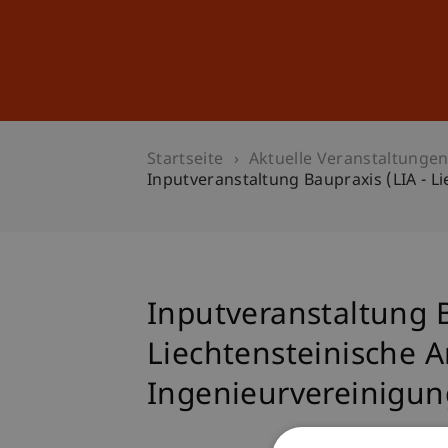
Studium
Weiterbildung
Startseite
Aktuelle Veranstaltunge
Inputveranstaltung Baupraxis (LIA - L
Inputveranstaltung B
Liechtensteinische A
Ingenieurvereinigun