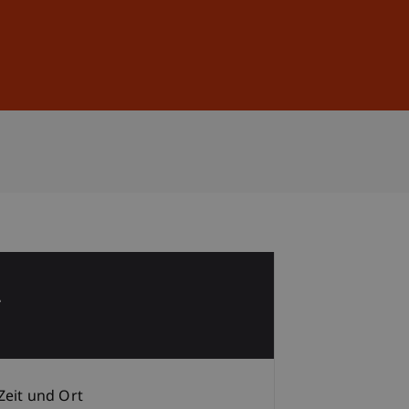
Anmelden
DE
EN
2
Zeit und Ort