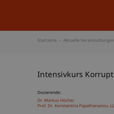
Studium
Weiterbildung
Startseite
Aktuelle Veranstaltunge
Intensivkurs Korrupt
Dozierende:
Dr. Markus Höcher
Prof. Dr. Konstantina
Papathanasiou
LL