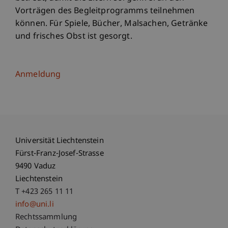
Vorträgen des Begleitprogramms teilnehmen
können. Für Spiele, Bücher, Malsachen, Getränke
und frisches Obst ist gesorgt.
Anmeldung
Universität Liechtenstein
Fürst-Franz-Josef-Strasse
9490 Vaduz
Liechtenstein
T +423 265 11 11
info@uni.li
Fußzeile Rechtliche Hinweise
Rechtssammlung