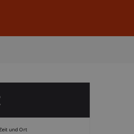
Anmelden
DE
EN
6
v
Zeit und Ort