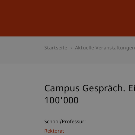
Studium
Weiterbildung
Startseite
Aktuelle Veranstaltunge
Campus Gespräch. Ei
100'000
School/Professur:
Rektorat