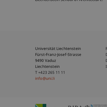
Liechtenstein School of Architecture.
Universität Liechtenstein
Fürst-Franz-Josef-Strasse
9490 Vaduz
Liechtenstein
T +423 265 11 11
info@uni.li